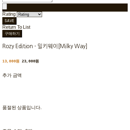
Rating
SAVE
Return To List
구매하기
Rozy Edition - 밀키웨이[Milky Way]
13,000원
23,000원
추가 금액
품절된 상품입니다.