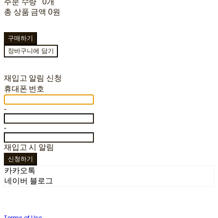
주문 수량
0개
총 상품 금액
0원
구매하기
장바구니에 담기
재입고 알림 신청
휴대폰 번호
-
-
재입고 시 알림
신청하기
카카오톡
네이버 블로그
Terms of Use