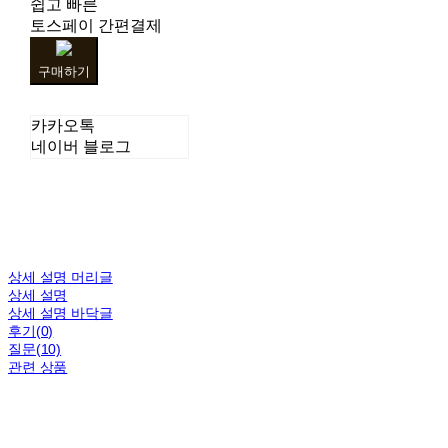
쉽고 빠른
토스페이 간편결제
구매하기
카카오톡
네이버 블로그
상세 설명 머리글
상세 설명
상세 설명 바닥글
후기(0)
질문(10)
관련 상품