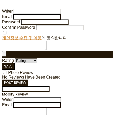
Writer
Email
Password
Confirm Password
개인정보 수집 및 이용
에 동의합니다.
Rating
SAVE
Photo Review
No Reviews Have Been Created.
POST REVIEW
Modify Review
Writer
Email